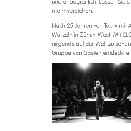
und unbegreiflich. Lassen Sie s
mehr verstehen.
Nach 25 Jahren «on Tour» mit A
Wurzeln in Zürich-West. Mit CLO
nirgends auf der Welt zu sehen
Gruppe von Gästen entdeckt ei