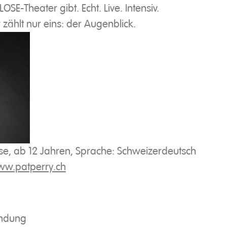
OSE-Theater gibt. Echt. Live. Intensiv.
 zählt nur eins: der Augenblick.
, ab 12 Jahren, Sprache: Schweizerdeutsch
w.patperry.ch
indung