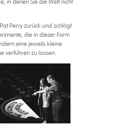
e, in denen Sie die Welt nicht
Pat Perry zurück und schlägt
erimente, die in dieser Form
ndern eine jeweils kleine
e verführen zu lassen.