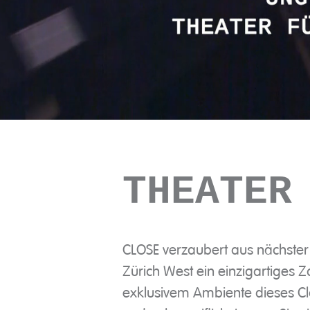
THEATER
CLOSE verzaubert aus nächste
Zürich West ein einzigartiges 
exklusivem Ambiente dieses Cl