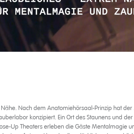
r Nähe. Nach dem Anatomiehörsaal-Prinzip hat de
Zauberlabor konzipiert. Ein Ort des Staunens und de
ose-Up Theaters erleben die Gäste Mentalmagie un