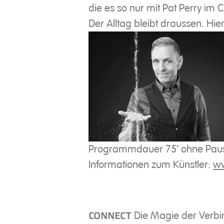
die es so nur mit Pat Perry im CL
Der Alltag bleibt draussen. Hier
Programmdauer 75‘ ohne Pause
Informationen zum Künstler:
ww
Die Magie der Verb
CONNECT