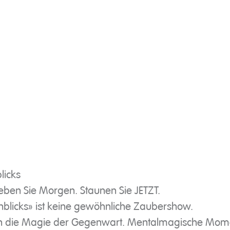
licks
eben Sie Morgen. Staunen Sie JETZT.
blicks» ist keine gewöhnliche Zaubershow.
se in die Magie der Gegenwart. Mentalmagische Mo