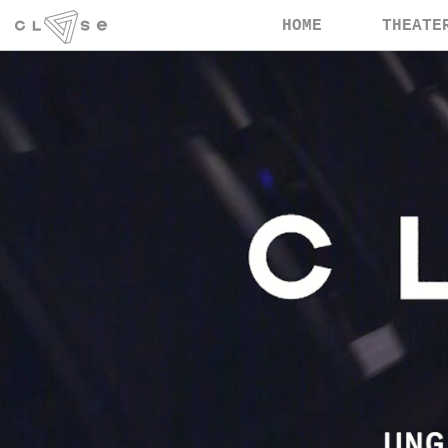
HOME
THEATE