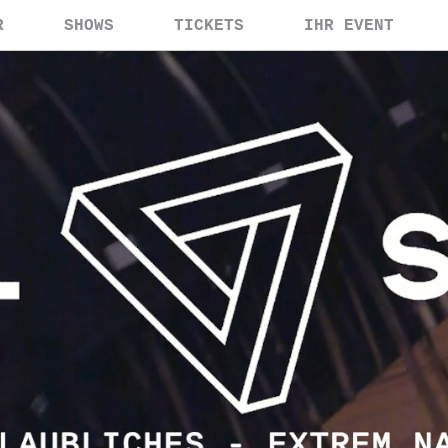
R
SHOWS
TICKETS
IHR EVENT