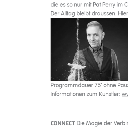
die es so nur mit Pat Perry im CL
Der Alltag bleibt draussen. Hier
Programmdauer 75‘ ohne Pause
Informationen zum Künstler:
ww
Die Magie der Verb
CONNECT