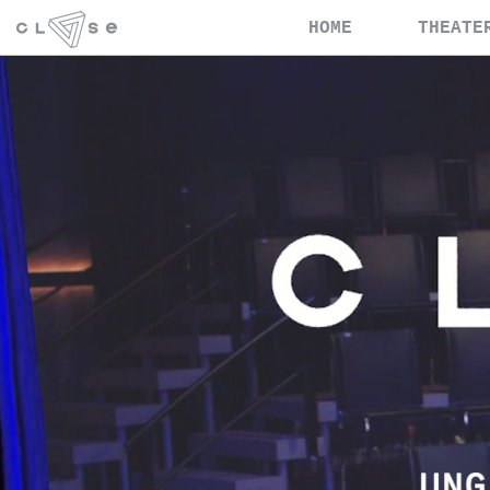
HOME
THEATE