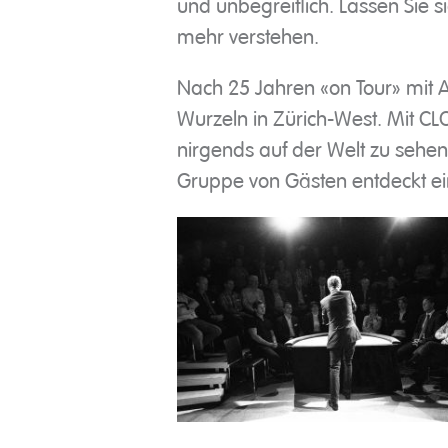
und unbegreiflich. Lassen Sie s
mehr verstehen.
Nach 25 Jahren «on Tour» mit A
Wurzeln in Zürich-West. Mit CLO
nirgends auf der Welt zu sehen
Gruppe von Gästen entdeckt ei