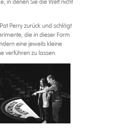
e, in denen Sie die Welt nicht
Pat Perry zurück und schlägt
erimente, die in dieser Form
ndern eine jeweils kleine
e verführen zu lassen.