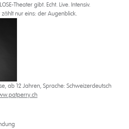
OSE-Theater gibt. Echt. Live. Intensiv.
 zählt nur eins: der Augenblick.
, ab 12 Jahren, Sprache: Schweizerdeutsch
w.patperry.ch
indung