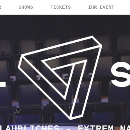
R
SHOWS
TICKETS
IHR EVENT