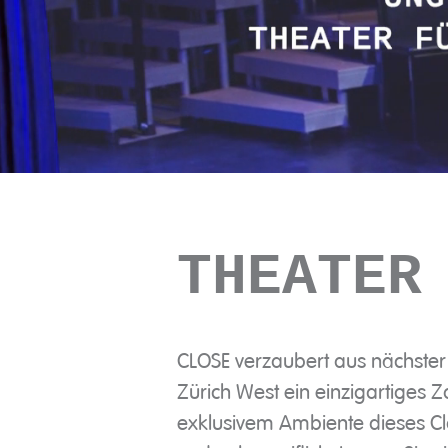
THEATER
CLOSE verzaubert aus nächste
Zürich West ein einzigartiges 
exklusivem Ambiente dieses Cl