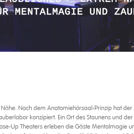
r Nähe. Nach dem Anatomiehörsaal-Prinzip hat de
Zauberlabor konzipiert. Ein Ort des Staunens und de
ose-Up Theaters erleben die Gäste Mentalmagie un