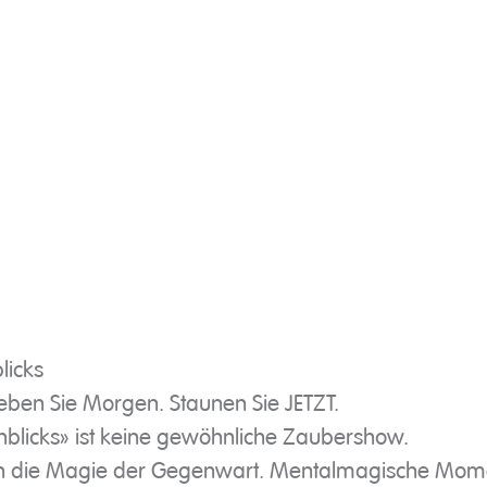
licks
eben Sie Morgen. Staunen Sie JETZT.
blicks» ist keine gewöhnliche Zaubershow.
se in die Magie der Gegenwart. Mentalmagische Mo